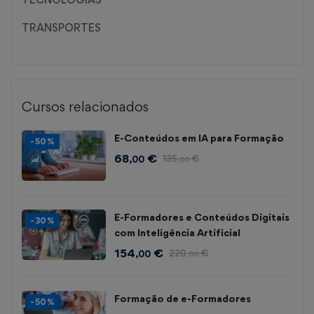
TRANSPORTES
Cursos relacionados
E-Conteúdos em IA para Formação
-50%
68
€
135
€
,00
,00
E-Formadores e Conteúdos Digitais
-30%
com Inteligência Artificial
154
€
220
€
,00
,00
Formação de e-Formadores
-50%