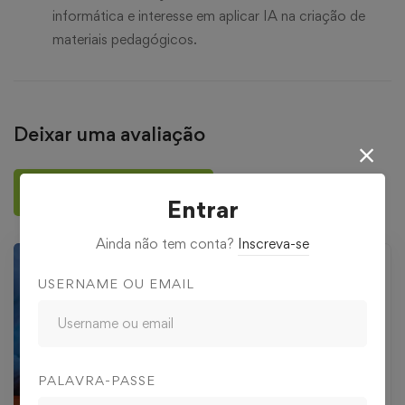
informática e interesse em aplicar IA na criação de
materiais pedagógicos.
Deixar uma avaliação
Deixar uma avaliação
Entrar
Ainda não tem conta?
Inscreva-se
USERNAME OU EMAIL
PALAVRA-PASSE