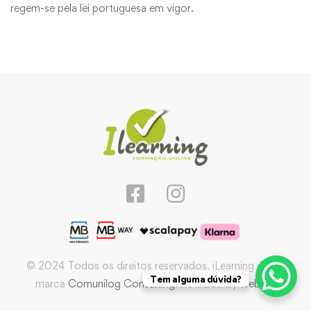
regem-se pela lei portuguesa em vigor.
© 2024 Todos os direitos reservados. iLearning é uma
Tem alguma dúvida?
marca
Comunilog Consulting
. Powered by
webIQ
.