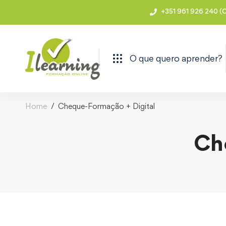
+351 961 926 240 (C
O que quero aprender?
Home
Cheque-Formação + Digital
Ch