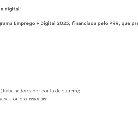
 digital!
ama Emprego + Digital 2025, financiada pelo PRR, que pr
(trabalhadores por conta de outrem);
iais ou profissionais;