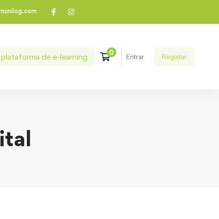
munilog.com
plataforma de e-learning
Registar
Entrar
tal