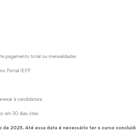
ante pagamento total ou mensalidades
no Portal IEFP
anexar à candidatura
or em 30 dias úteis
o de 2025. Até essa data é necessário ter o curso concluíd