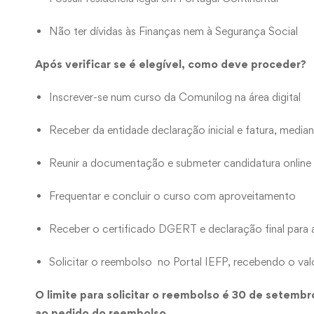
Não ter dívidas às Finanças nem à Segurança Social
Após verificar se é elegível, como deve proceder?
Inscrever-se num curso da Comunilog na área digital
Receber da entidade declaração inicial e fatura, medi
Reunir a documentação e submeter candidatura online 
Frequentar e concluir o curso com aproveitamento
Receber o certificado DGERT e declaração final para 
Solicitar o reembolso no Portal IEFP, recebendo o val
O limite para solicitar o reembolso é 30 de setembr
ao pedido do reembolso.