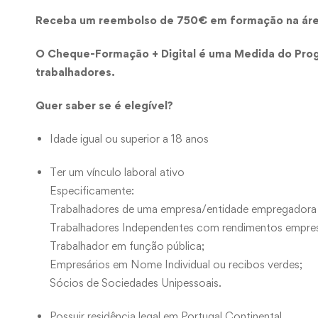
Receba um reembolso de 750€ em formação na área
O Cheque-Formação + Digital é uma Medida do Progr
trabalhadores.
Quer saber se é elegível?
Idade igual ou superior a 18 anos
Ter um vínculo laboral ativo
Especificamente:
Trabalhadores de uma empresa/entidade empregadora 
Trabalhadores Independentes com rendimentos empresar
Trabalhador em função pública;
Empresários em Nome Individual ou recibos verdes;
Sócios de Sociedades Unipessoais.
Possuir residência legal em Portugal Continental