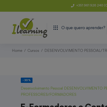
+351 961 926 240 (C
O que quero aprender?
Home
Cursos
DESENVOLVIMENTO PESSOAL/TR
-30%
Desenvolvimento Pessoal
DESENVOLVIMENTO P
PROFESSORES/FORMADORES
E-Formadores e Conte