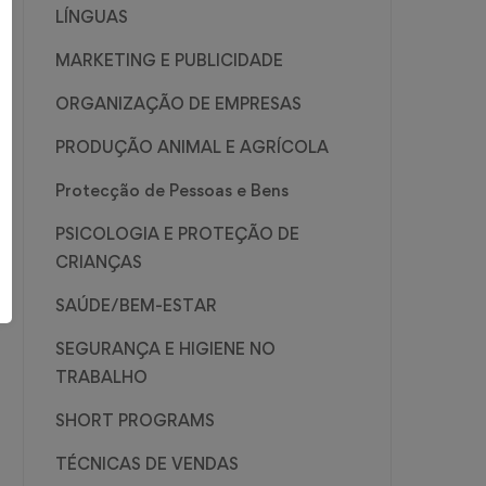
LÍNGUAS
MARKETING E PUBLICIDADE
ORGANIZAÇÃO DE EMPRESAS
PRODUÇÃO ANIMAL E AGRÍCOLA
Protecção de Pessoas e Bens
PSICOLOGIA E PROTEÇÃO DE
CRIANÇAS
SAÚDE/BEM-ESTAR
SEGURANÇA E HIGIENE NO
TRABALHO
SHORT PROGRAMS
TÉCNICAS DE VENDAS