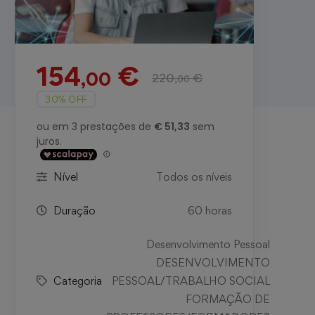
154
€
,00
220
€
,00
30% OFF
Nível
Todos os níveis
Duração
60 horas
Desenvolvimento Pessoal
DESENVOLVIMENTO
Categoria
PESSOAL/TRABALHO SOCIAL
FORMAÇÃO DE