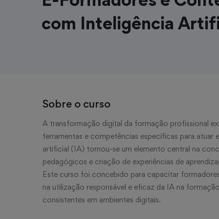
com Inteligência Artifi
Sobre o curso
A transformação digital da formação profissional 
ferramentas e competências específicas para atuar em
artificial (IA) tornou-se um elemento central na c
pedagógicos e criação de experiências de aprendiza
Este curso foi concebido para capacitar formadore
na utilização responsável e eficaz da IA na formaç
consistentes em ambientes digitais.