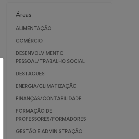
Áreas
ALIMENTAÇÃO
COMÉRCIO
DESENVOLVIMENTO
PESSOAL/TRABALHO SOCIAL
DESTAQUES
ENERGIA/CLIMATIZAÇÃO
FINANÇAS/CONTABILIDADE
FORMAÇÃO DE
PROFESSORES/FORMADORES
GESTÃO E ADMINISTRAÇÃO