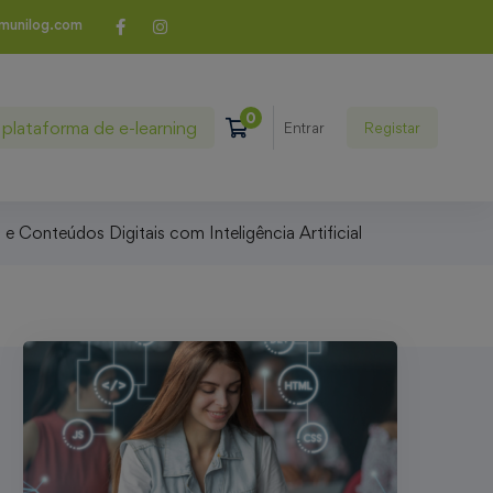
munilog.com
plataforma de e-learning
Registar
Entrar
 Conteúdos Digitais com Inteligência Artificial