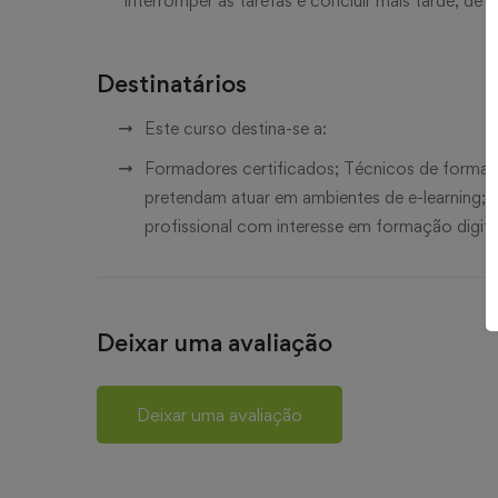
interromper as tarefas e concluir mais tarde, de 
Destinatários
Este curso destina-se a:
Formadores certificados; Técnicos de formaçã
pretendam atuar em ambientes de e-learning; 
profissional com interesse em formação digit
Deixar uma avaliação
Deixar uma avaliação