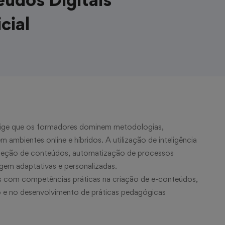
cial
exige que os formadores dominem metodologias,
 ambientes online e híbridos. A utilização de inteligência
onceção de conteúdos, automatização de processos
gem adaptativas e personalizadas.
s com competências práticas na criação de e-conteúdos,
ão e no desenvolvimento de práticas pedagógicas