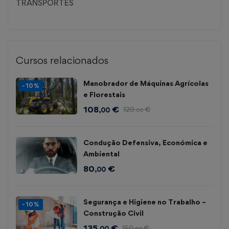
TRANSPORTES
Cursos relacionados
Manobrador de Máquinas Agrícolas
-10%
e Florestais
108
€
120
€
,00
,00
Condução Defensiva, Económica e
Ambiental
80
€
,00
Segurança e Higiene no Trabalho –
-10%
Construção Civil
135
€
150
€
,00
,00