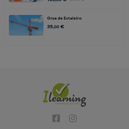
Grua de Estaleiro
35
€
,00