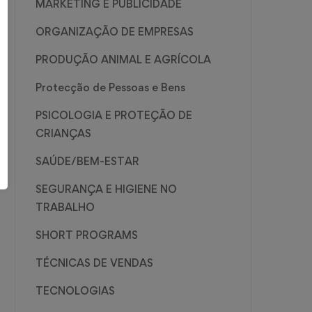
MARKETING E PUBLICIDADE
ORGANIZAÇÃO DE EMPRESAS
PRODUÇÃO ANIMAL E AGRÍCOLA
Protecção de Pessoas e Bens
PSICOLOGIA E PROTEÇÃO DE
CRIANÇAS
SAÚDE/BEM-ESTAR
SEGURANÇA E HIGIENE NO
TRABALHO
SHORT PROGRAMS
TÉCNICAS DE VENDAS
TECNOLOGIAS