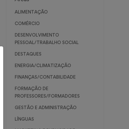
ALIMENTAÇÃO
COMÉRCIO
DESENVOLVIMENTO
PESSOAL/TRABALHO SOCIAL
DESTAQUES
ENERGIA/CLIMATIZAÇÃO
FINANÇAS/CONTABILIDADE
FORMAÇÃO DE
PROFESSORES/FORMADORES
GESTÃO E ADMINISTRAÇÃO
LÍNGUAS