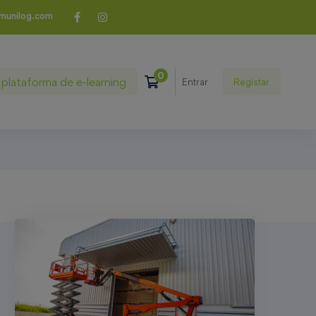
munilog.com
plataforma de e-learning
Registar
Entrar