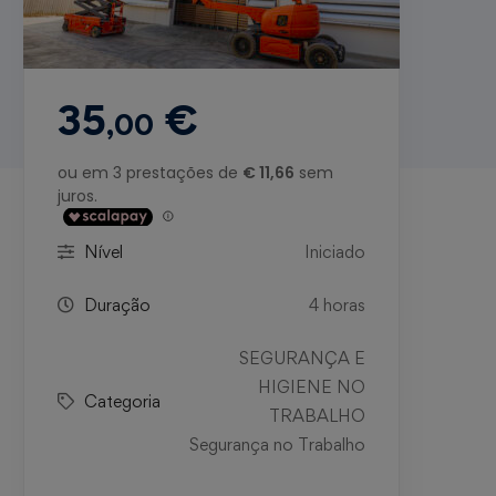
35
€
,00
Nível
Iniciado
Duração
4 horas
SEGURANÇA E
HIGIENE NO
Categoria
TRABALHO
Segurança no Trabalho