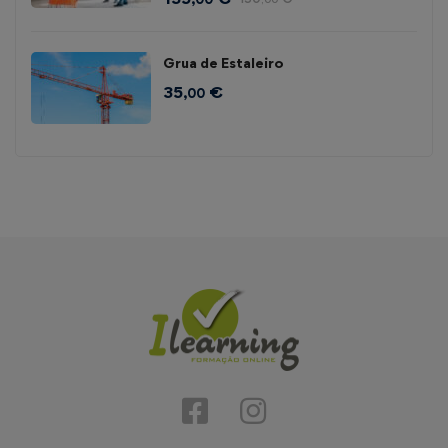
Grua de Estaleiro
35
€
,00