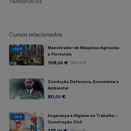
TRANSPORTES
Cursos relacionados
Manobrador de Máquinas Agrícolas
-10%
e Florestais
108
€
120
€
,00
,00
Condução Defensiva, Económica e
Ambiental
80
€
,00
Segurança e Higiene no Trabalho –
-10%
Construção Civil
135
€
150
€
,00
,00