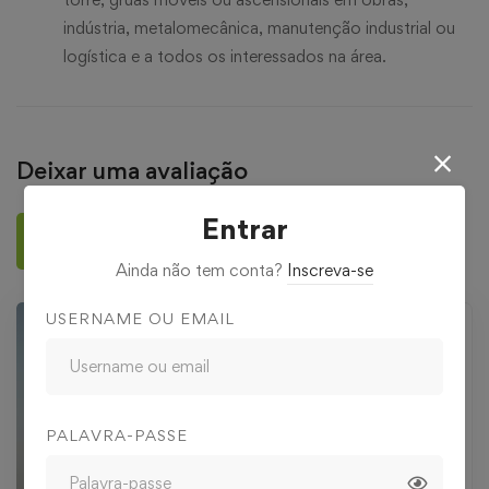
indústria, metalomecânica, manutenção industrial ou
logística e a todos os interessados na área.
Deixar uma avaliação
Entrar
Deixar uma avaliação
Ainda não tem conta?
Inscreva-se
USERNAME OU EMAIL
PALAVRA-PASSE