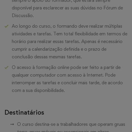
sempre o apoio do formador, que estará sempre
disponível para esclarecer as suas dúvidas no Fórum de
Discussão.
Ao longo do curso, o formando deve realizar múltiplas
atividades e tarefas. Tem total flexibilidade em termos de
horário para realizar essas tarefas. Apenas é necessário
cumprir a calendarização definida e o prazo de
conclusão dessas mesmas tarefas.
O acesso à formação online pode ser feito a partir de
qualquer computador com acesso à Internet. Pode
interromper as tarefas e concluir mais tarde, de acordo
com a sua disponibilidade.
Destinatários
O curso destina-se a trabalhadores que operam gruas
torre, gruas móveis ou ascensionais em obras,