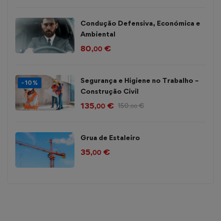
Condução Defensiva, Económica e
Ambiental
80
€
,00
Segurança e Higiene no Trabalho –
-10%
Construção Civil
135
€
150
€
,00
,00
Grua de Estaleiro
35
€
,00