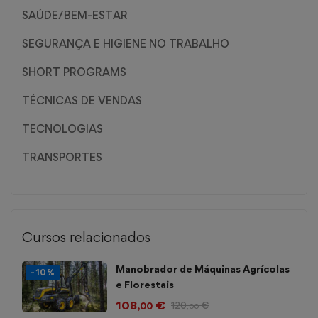
SAÚDE/BEM-ESTAR
SEGURANÇA E HIGIENE NO TRABALHO
SHORT PROGRAMS
TÉCNICAS DE VENDAS
TECNOLOGIAS
TRANSPORTES
Cursos relacionados
Manobrador de Máquinas Agrícolas
-10%
e Florestais
108
€
120
€
,00
,00