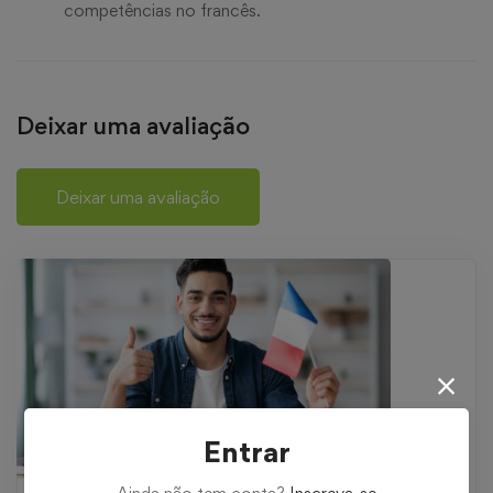
competências no francês.
Deixar uma avaliação
Deixar uma avaliação
Entrar