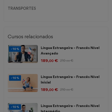
TRANSPORTES
Cursos relacionados
Língua Estrangeira – Francês Nível
-10%
Avançado
189
€
210
€
,00
,00
Língua Estrangeira – Francês Nível
-10%
Inicial
189
€
210
€
,00
,00
Língua Estrangeira – Francês Nível
-10%
Intermédio