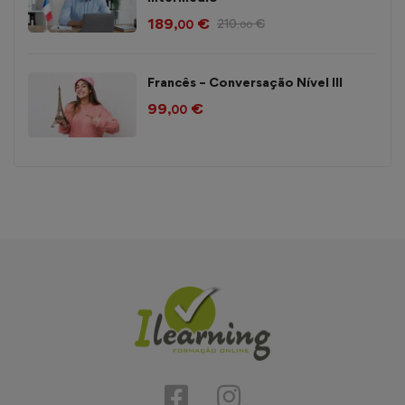
189
€
210
€
,00
,00
Francês – Conversação Nível III
99
€
,00