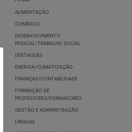
ALIMENTAÇÃO
COMÉRCIO
DESENVOLVIMENTO
PESSOAL/TRABALHO SOCIAL
DESTAQUES
ENERGIA/CLIMATIZAÇÃO
FINANÇAS/CONTABILIDADE
FORMAÇÃO DE
PROFESSORES/FORMADORES
GESTÃO E ADMINISTRAÇÃO
LÍNGUAS