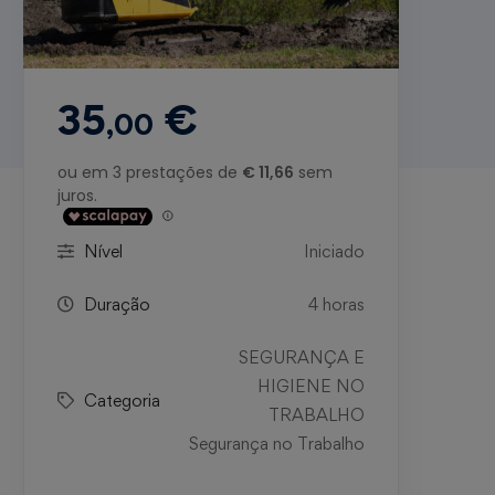
35
€
,00
Nível
Iniciado
Duração
4 horas
SEGURANÇA E
HIGIENE NO
Categoria
TRABALHO
Segurança no Trabalho