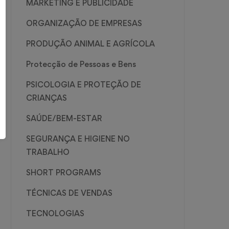
MARKETING E PUBLICIDADE
ORGANIZAÇÃO DE EMPRESAS
PRODUÇÃO ANIMAL E AGRÍCOLA
Protecção de Pessoas e Bens
PSICOLOGIA E PROTEÇÃO DE
CRIANÇAS
SAÚDE/BEM-ESTAR
SEGURANÇA E HIGIENE NO
TRABALHO
SHORT PROGRAMS
TÉCNICAS DE VENDAS
TECNOLOGIAS