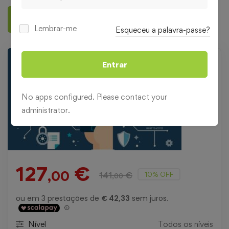
Deixar uma avaliação
Lembrar-me
Esqueceu a palavra-passe?
Entrar
No apps configured. Please contact your
administrator.
127
€
,00
141
€
10% OFF
,00
Nível
Todos os níveis