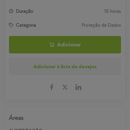
Duração
16 horas
Categoria
Proteção de Dados
Adicionar
Adicionar à lista de desejos
Áreas