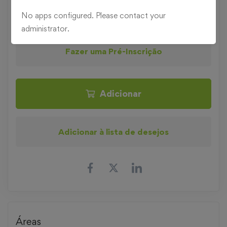
Pedir informações
No apps configured. Please contact your
administrator.
Fazer uma Pré-Inscrição
Adicionar
Adicionar à lista de desejos
Áreas