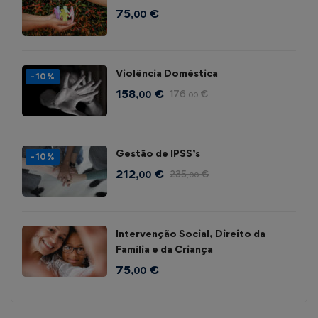
75
€
,00
Violência Doméstica
-10%
158
€
176
€
,00
,00
Gestão de IPSS’s
-10%
212
€
235
€
,00
,00
Intervenção Social, Direito da
Família e da Criança
75
€
,00