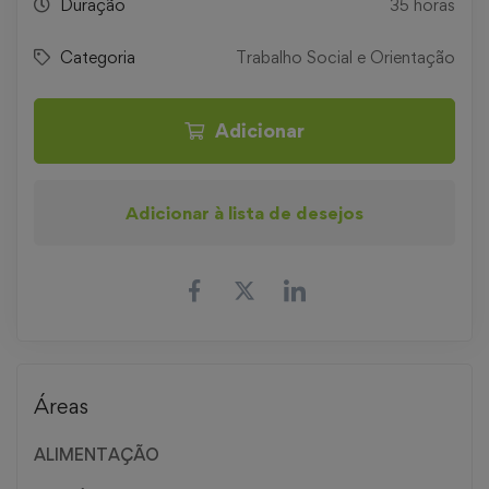
Duração
35 horas
Categoria
Trabalho Social e Orientação
Adicionar
Adicionar à lista de desejos
Áreas
ALIMENTAÇÃO