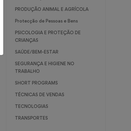
PRODUÇÃO ANIMAL E AGRÍCOLA
Protecção de Pessoas e Bens
PSICOLOGIA E PROTEÇÃO DE
CRIANÇAS
SAÚDE/BEM-ESTAR
SEGURANÇA E HIGIENE NO
TRABALHO
SHORT PROGRAMS
TÉCNICAS DE VENDAS
TECNOLOGIAS
TRANSPORTES