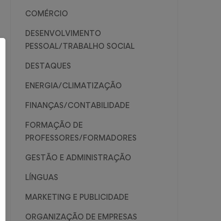
COMÉRCIO
DESENVOLVIMENTO
PESSOAL/TRABALHO SOCIAL
DESTAQUES
ENERGIA/CLIMATIZAÇÃO
FINANÇAS/CONTABILIDADE
FORMAÇÃO DE
PROFESSORES/FORMADORES
GESTÃO E ADMINISTRAÇÃO
LÍNGUAS
MARKETING E PUBLICIDADE
ORGANIZAÇÃO DE EMPRESAS