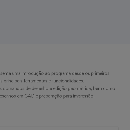
senta uma introdução ao programa desde os primeiros
principais ferramentas e funcionalidades.
ais comandos de desenho e edição geométrica, bem como
 desenhos em CAD e preparação para impressão.