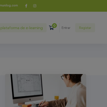
munilog.com
plataforma de e-learning
Registar
Entrar