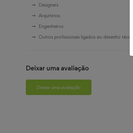
Designers
Arquitetos
Engenheiros
Outros profissionais ligados ao desenho téc
Deixar uma avaliação
Deixar uma avaliação