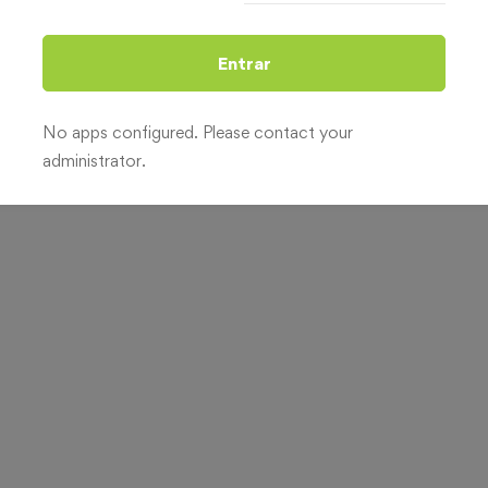
Entrar
No apps configured. Please contact your
nico CAD 2D
administrator.