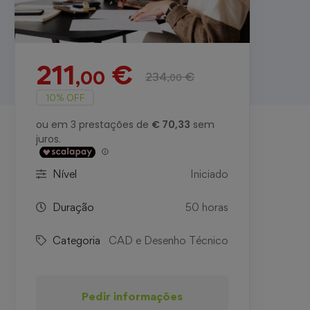
211
€
,00
234
€
,00
10% OFF
Nível
Iniciado
Duração
50 horas
Categoria
CAD e Desenho Técnico
Pedir informações