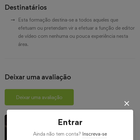
Destinatários
Esta formação destina-se a todos aqueles que
efetuam ou pretendam vir a efetuar a função de editor
de vídeo com nenhuma ou pouca experiência nesta
área.
Deixar uma avaliação
Deixar uma avaliação
Entrar
Ainda não tem conta?
Inscreva-se