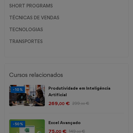
SHORT PROGRAMS
TÉCNICAS DE VENDAS
TECNOLOGIAS
TRANSPORTES
Cursos relacionados
Produtividade em Inteligência
-10%
Artificial
269
€
299
€
,00
,00
Excel Avançado
-50%
75
€
149
€
,00
,00