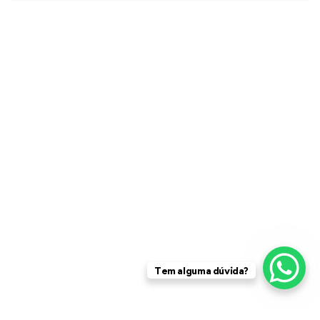
Tem alguma dúvida?