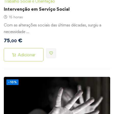
Trabalho Social e Orientação
Intervenção em Serviço Social
15 horas
Com as alterações sociais das últimas décadas, surgiu a
necessidade …
75
€
,00
Adicionar
-10%