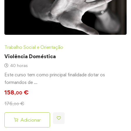
Trabalho Social e Orientação
Violência Doméstica
40 horas
Este curso tem como principal finalidade dotar os
formandos de …
158
€
,00
176
€
,00
Adicionar