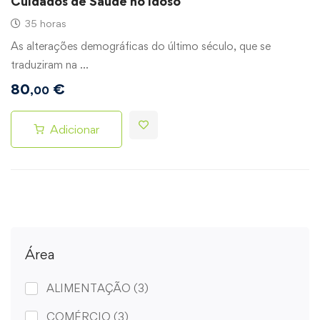
Cuidados de Saúde no Idoso
35 horas
As alterações demográficas do último século, que se
traduziram na …
80
€
,00
Adicionar
Área
ALIMENTAÇÃO
(3)
COMÉRCIO
(3)