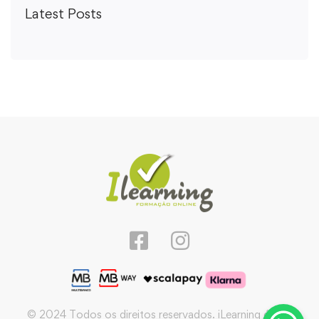
Latest Posts
© 2024 Todos os direitos reservados. iLearning é uma